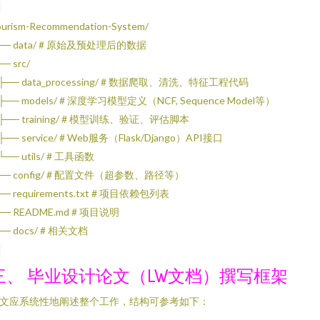
urism-Recommendation-System/
── data/ # 原始及预处理后的数据
─ src/
 ├── data_processing/ # 数据爬取、清洗、特征工程代码
 ├── models/ # 深度学习模型定义（NCF, Sequence Model等）
 ├── training/ # 模型训练、验证、评估脚本
 ├── service/ # Web服务（Flask/Django）API接口
 └── utils/ # 工具函数
── config/ # 配置文件（超参数、路径等）
── requirements.txt # 项目依赖包列表
── README.md # 项目说明
── docs/ # 相关文档
三、 毕业设计论文（LW文档）撰写框架
文应系统性地阐述整个工作，结构可参考如下：