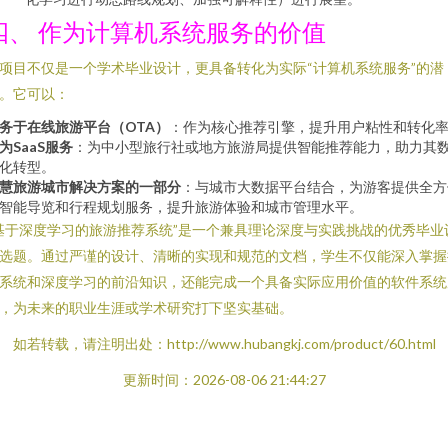
四、 作为计算机系统服务的价值
项目不仅是一个学术毕业设计，更具备转化为实际“计算机系统服务”的潜
。它可以：
务于在线旅游平台（OTA）
：作为核心推荐引擎，提升用户粘性和转化
为SaaS服务
：为中小型旅行社或地方旅游局提供智能推荐能力，助力其
化转型。
慧旅游城市解决方案的一部分
：与城市大数据平台结合，为游客提供全方
智能导览和行程规划服务，提升旅游体验和城市管理水平。
基于深度学习的旅游推荐系统”是一个兼具理论深度与实践挑战的优秀毕业
选题。通过严谨的设计、清晰的实现和规范的文档，学生不仅能深入掌握
系统和深度学习的前沿知识，还能完成一个具备实际应用价值的软件系统
，为未来的职业生涯或学术研究打下坚实基础。
如若转载，请注明出处：http://www.hubangkj.com/product/60.html
更新时间：2026-08-06 21:44:27