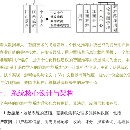
着大数据与人工智能技术的飞速发展，个性化推荐系统已成为提升用户体
商业价值的关键技术。在旅游领域，用户面临着信息过载的困扰，一个能
准理解用户偏好、提供个性化行程建议的智能推荐系统显得尤为重要。本
围绕“基于深度学习的旅游推荐系统”这一计算机毕业设计主题，从系统设
、技术实现、源码结构与论文（LW）文档撰写等维度，提供一份全面的
与实现指南，并阐述其在计算机系统服务中的潜在价值。
一、 系统核心设计与架构
个完整的旅游推荐系统通常包含数据层、算法层、应用层和服务层。
数据层
：这是系统的基础。需要收集和处理多源异构数据，包括：
户数据
：用户基本信息、历史浏览记录、收藏、评分、搜索查询、地理位
。