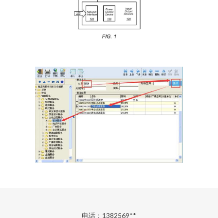
电话：1382569**