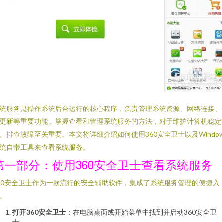
统服务是操作系统后台运行的核心程序，负责管理系统资源、网络连接、
更新等重要功能。掌握查看和管理系统服务的方法，对于维护计算机稳定
、排查故障至关重要。本文将详细介绍如何使用360安全卫士以及Window
统自带工具来查看系统服务。
第一部分：使用360安全卫士查看系统服务
60安全卫士作为一款流行的安全辅助软件，集成了系统服务管理的便捷入
。
打开360安全卫士
：在电脑桌面或开始菜单中找到并启动360安全卫
士。