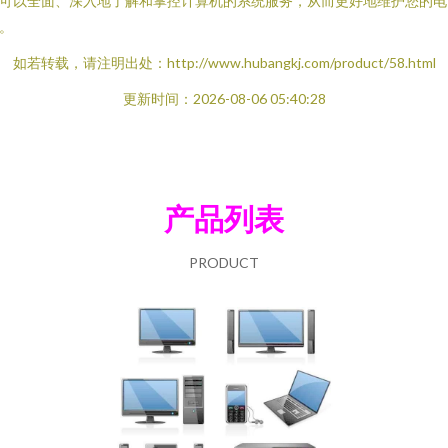
可以全面、深入地了解和掌控计算机的系统服务，从而更好地维护您的电
。
如若转载，请注明出处：http://www.hubangkj.com/product/58.html
更新时间：2026-08-06 05:40:28
产品列表
PRODUCT