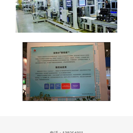
电话：1382569**