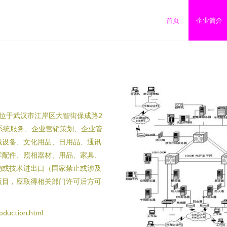
首页
企业简介
地位于武汉市江岸区大智街保成路2
系统服务、企业营销策划、企业管
械设备、文化用品、日用品、通讯
零配件、照相器材、用品、家具、
物或技术进出口（国家禁止或涉及
项目，应取得相关部门许可后方可
uction.html