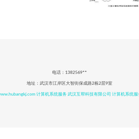
电话：1382569**
地址：武汉市江岸区大智街保成路2栋2层9室
ww.hubangkj.com
计算机系统服务
武汉互帮科技有限公司
计算机系统服