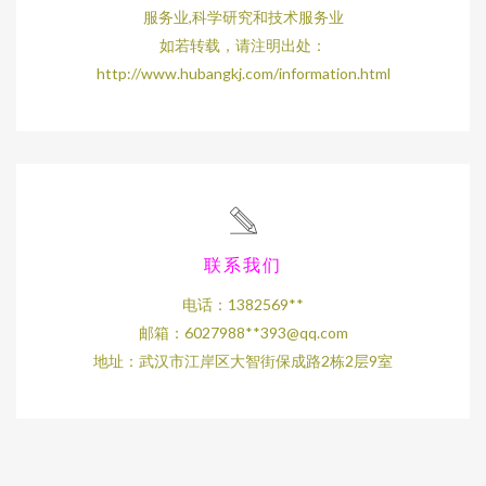
服务业,科学研究和技术服务业
如若转载，请注明出处：
http://www.hubangkj.com/information.html
联系我们
电话：1382569**
邮箱：6027988**
393@qq.com
地址：武汉市江岸区大智街保成路2栋2层9室