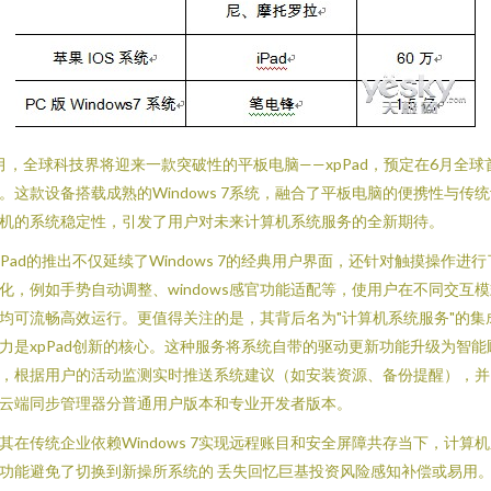
月，全球科技界将迎来一款突破性的平板电脑——xpPad，预定在6月全球
。这款设备搭载成熟的Windows 7系统，融合了平板电脑的便携性与传
机的系统稳定性，引发了用户对未来计算机系统服务的全新期待。
pPad的推出不仅延续了Windows 7的经典用户界面，还针对触摸操作进行
化，例如手势自动调整、windows感官功能适配等，使用户在不同交互
均可流畅高效运行。更值得关注的是，其背后名为"计算机系统服务"的集
力是xpPad创新的核心。这种服务将系统自带的驱动更新功能升级为智能
，根据用户的活动监测实时推送系统建议（如安装资源、备份提醒），并
云端同步管理器分普通用户版本和专业开发者版本。
其在传统企业依赖Windows 7实现远程账目和安全屏障共存当下，计算
功能避免了切换到新操所系统的 丢失回忆巨基投资风险感知补偿或易用